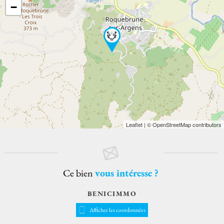
−
Leaflet
| © OpenStreetMap contributors
Ce bien
vous intéresse ?
BENICIMMO
Afficher les coordonnées