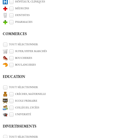
HÔPITAUX, CLINIQUES
MÉDECINS
DENTISTES
PHARMACIES
COMMERCES
TOUT SÉLECTIONNER
SUPER/HYPER MARCHÉS
BOUCHERIES
BOULANGERIES
EDUCATION
TOUT SÉLECTIONNER
CRÈCHES, MATERNELLE
ECOLE PRIMAIRE
COLLÈGES, LYCÉES
UNIVERSITÉ
DIVERTISSEMENTS
TOUT SÉLECTIONNER