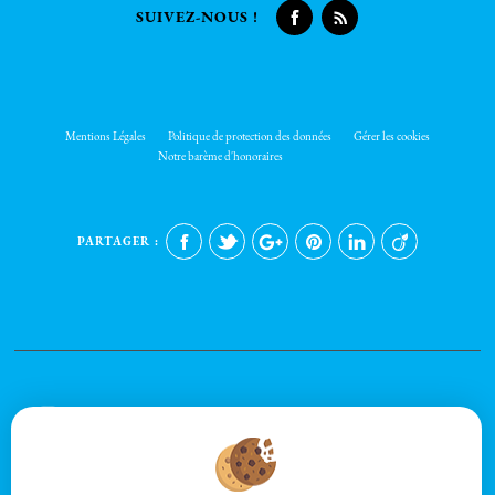
SUIVEZ-NOUS !
Mentions Légales
Politique de protection des données
Gérer les cookies
Notre barème d'honoraires
PARTAGER :
Afin de vous offrir un confort de lecture permanent, depuis votre PC, votre
tablette ou votre smartphone, notre site s'adapte automatiquement aux
différents types d'écrans