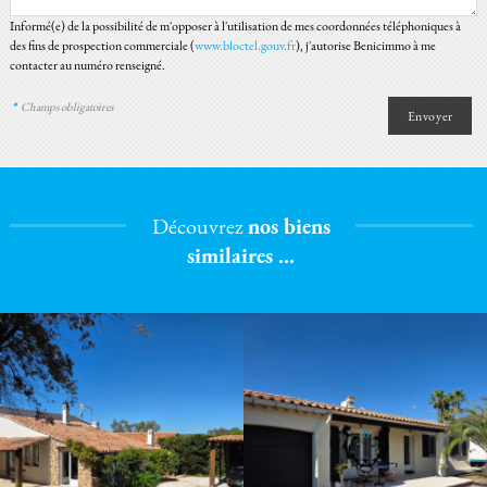
Informé(e) de la possibilité de m'opposer à l'utilisation de mes coordonnées téléphoniques à
des fins de prospection commerciale (
www.bloctel.gouv.fr
), j'autorise Benicimmo à me
contacter au numéro renseigné.
*
Champs obligatoires
Découvrez
nos biens
similaires ...