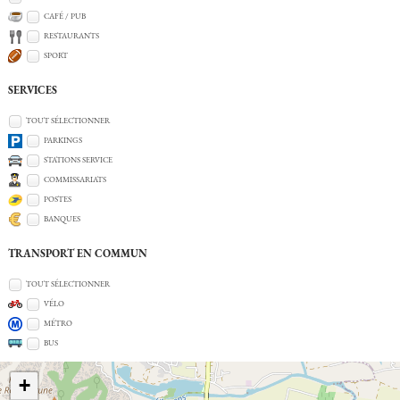
CAFÉ / PUB
RESTAURANTS
SPORT
SERVICES
TOUT SÉLECTIONNER
PARKINGS
STATIONS SERVICE
COMMISSARIATS
POSTES
BANQUES
TRANSPORT EN COMMUN
TOUT SÉLECTIONNER
VÉLO
MÉTRO
BUS
+