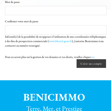
Mot de passe
Confirmer votre mot de passe
Informé(e) de la possibilité de m'opposer à l'utilisation de mes coordonnées téléphoniques
à des fins de prospection commerciale (
www.bloctel.gouv.fr
), j'autorise Benicimmo à me
contacter au numéro renseigné.
Pour en savoir plus sur la gestion de vos données et vos droits, veuillez cliquer
ici
.
BENICIMMO
Terre, Mer, et Prestige