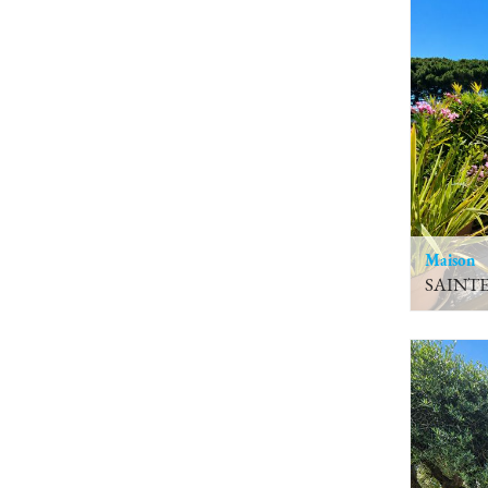
Maison
SAINT