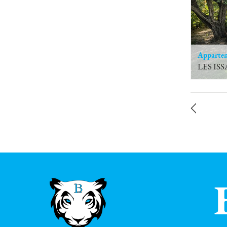
Apparte
LES IS