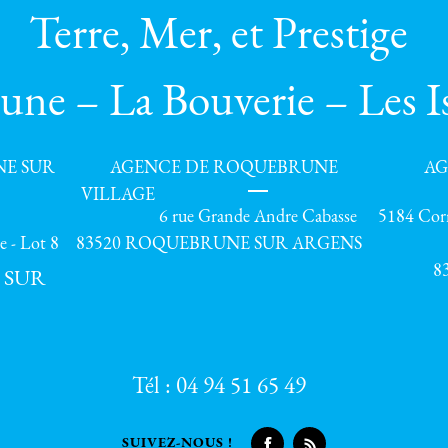
Terre, Mer, et Prestige
ne – La Bouverie – Les I
NE SUR
AGENCE DE ROQUEBRUNE
AG
VILLAGE
6 rue Grande Andre Cabasse
5184 Corn
e - Lot 8
83520 ROQUEBRUNE SUR ARGENS
8
 SUR
Tél :
04 94 51 65 49
SUIVEZ-NOUS !