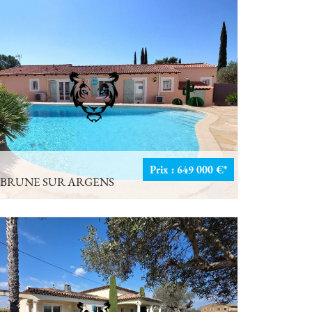
Prix : 649 000 €*
BRUNE SUR ARGENS