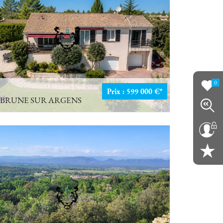
0
Prix : 599 000 €*
BRUNE SUR ARGENS