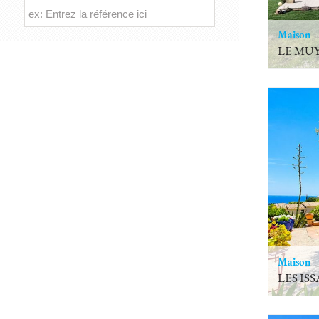
Maison
LE MU
Maison
LES IS