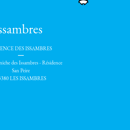
ssambres
ENCE DES ISSAMBRES
iche des Issambres - Résidence
San Peire
3380 LES ISSAMBRES