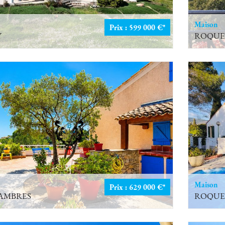
Maison
Prix : 599 000 €*
Y
ROQUE
Maison
Prix : 629 000 €*
SAMBRES
ROQUE