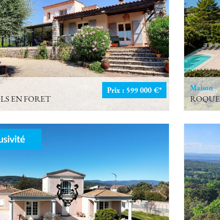
Maison
Prix : 599 000 €*
LS EN FORET
ROQUE