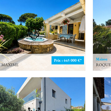
Maison
Prix : 645 000 €*
E MAXIME
ROQUE