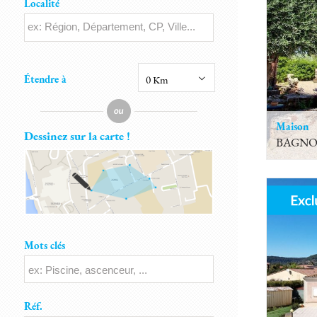
Localité
Étendre à
0 Km
Maison
Dessinez sur la carte !
BAGNO
Mots clés
Réf.