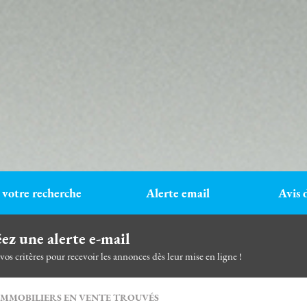
 votre recherche
Alerte email
Avis 
ez une alerte e-mail
 vos critères pour recevoir les annonces dès leur mise en ligne !
 IMMOBILIERS EN VENTE TROUVÉS