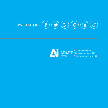
PARTAGER :
Logiciel transaction
Site internet immobilier
Référencement immobilier