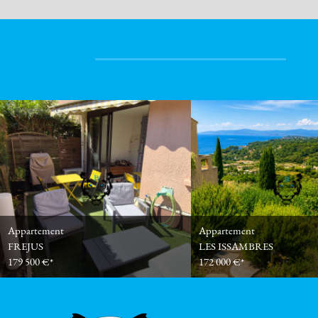
Appartement
Appartement
FREJUS
LES ISSAMBRES
179 500 €*
172 000 €*