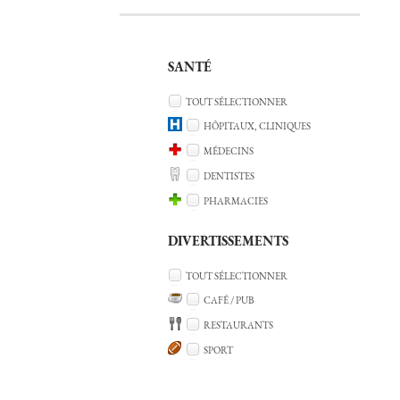
SANTÉ
TOUT SÉLECTIONNER
HÔPITAUX, CLINIQUES
MÉDECINS
DENTISTES
PHARMACIES
DIVERTISSEMENTS
TOUT SÉLECTIONNER
CAFÉ / PUB
RESTAURANTS
SPORT