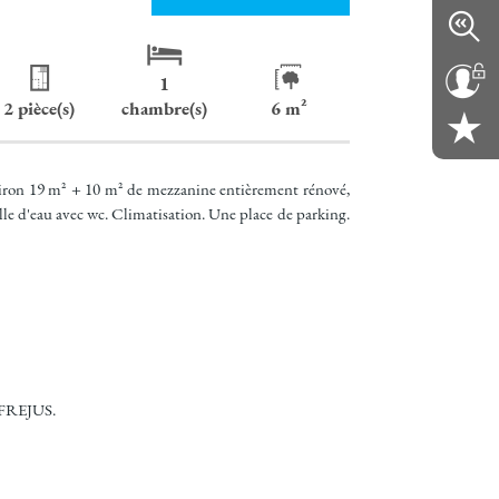
1
2 pièce(s)
chambre(s)
6 m²
ron 19 m² + 10 m² de mezzanine entièrement rénové,
e d'eau avec wc. Climatisation. Une place de parking.
 FREJUS.