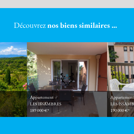
Découvrez
nos biens similaires ...
Appartement
Appartemen
LES ISSAMBRES
LES ISSAM
189 000 €*
190 000 €*