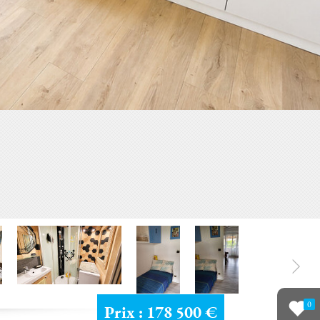
0
Prix : 178 500 €