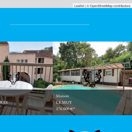
Leaflet
| © OpenStreetMap contributors
t
Maison
BRES
LE MUY
176 000 €*