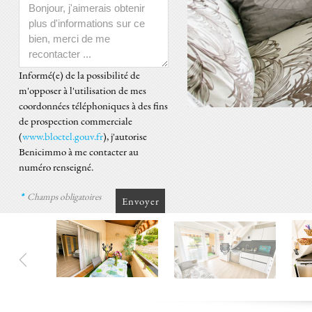
Informé(e) de la possibilité de
m'opposer à l'utilisation de mes
coordonnées téléphoniques à des fins
de prospection commerciale
(
www.bloctel.gouv.fr
), j'autorise
Benicimmo à me contacter au
numéro renseigné.
*
Champs obligatoires