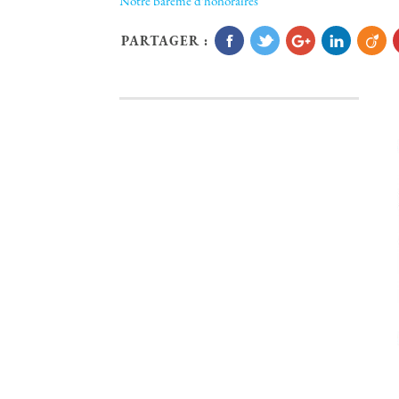
Notre barème d'honoraires
PARTAGER :