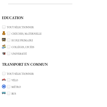
EDUCATION
TOUT SÉLECTIONNER
CRÈCHES, MATERNELLE
ECOLE PRIMAIRE
COLLÈGES, LYCÉES
UNIVERSITÉ
TRANSPORT EN COMMUN
TOUT SÉLECTIONNER
VÉLO
MÉTRO
BUS