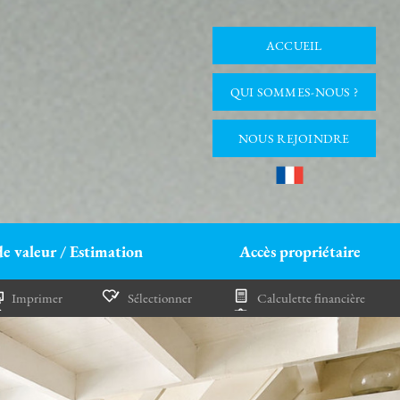
ACCUEIL
QUI SOMMES-NOUS ?
NOUS REJOINDRE
de valeur / Estimation
Accès propriétaire
Imprimer
Sélectionner
Calculette financière