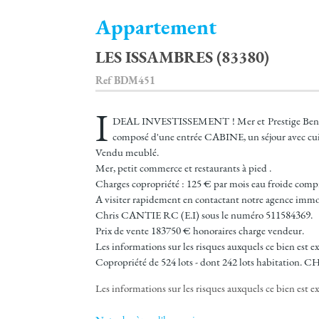
Appartement
LES ISSAMBRES (83380)
Ref
BDM451
I
DEAL INVESTISSEMENT ! Mer et Prestige Benicimm
composé d'une entrée CABINE, un séjour avec cuis
Vendu meublé.
Mer, petit commerce et restaurants à pied .
Charges copropriété : 125 € par mois eau froide compr
A visiter rapidement en contactant notre agence immob
Chris CANTIE RC (E.I) sous le numéro 511584369.
Prix de vente 183750 € honoraires charge vendeur.
Les informations sur les risques auxquels ce bien est e
Copropriété de 524 lots - dont 242 lots habitatio
Les informations sur les risques auxquels ce bien est ex