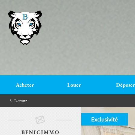
Acheter
Louer
Déposer
Retour
BENICIMMO