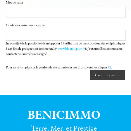
Mot de passe
Confirmer votre mot de passe
Informé(e) de la possibilité de m'opposer à l'utilisation de mes coordonnées téléphoniques
à des fins de prospection commerciale (
www.bloctel.gouv.fr
), j'autorise Benicimmo à me
contacter au numéro renseigné.
Pour en savoir plus sur la gestion de vos données et vos droits, veuillez cliquer
ici
.
BENICIMMO
Terre, Mer, et Prestige