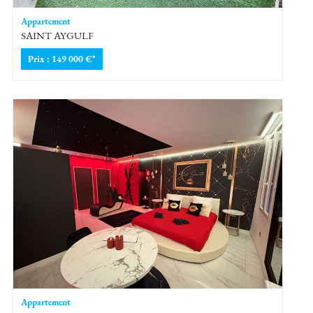
Appartement
SAINT AYGULF
Prix : 149 000 €*
Appartement