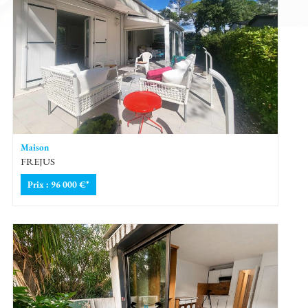
Maison
FREJUS
Prix : 96 000 €*