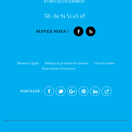
83380 LES ISSAMBRES
Tél :
04 94 51 65 49
SUIVEZ-NOUS !
Mentions Légales
Politique de protection des données
Gérer les cookies
Notre barème d'honoraires
PARTAGER :