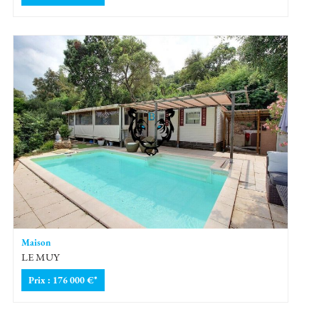
Maison
LE MUY
Prix : 176 000 €*