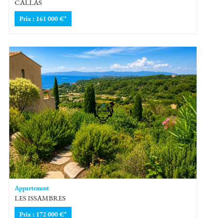
CALLAS
Prix : 161 000 €*
Appartement
LES ISSAMBRES
Prix : 172 000 €*