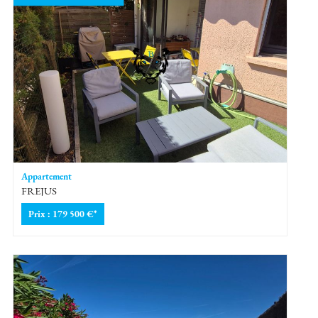
Appartement
FREJUS
Prix : 179 500 €*