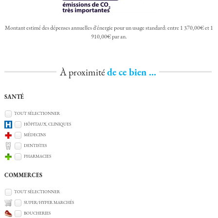
Montant estimé des dépenses annuelles d'énergie pour un usage standard: entre 1 370,00€ et 1
910,00€ par an.
À proximité
de ce bien ...
SANTÉ
TOUT SÉLECTIONNER
HÔPITAUX, CLINIQUES
MÉDECINS
DENTISTES
PHARMACIES
COMMERCES
TOUT SÉLECTIONNER
SUPER/HYPER MARCHÉS
BOUCHERIES