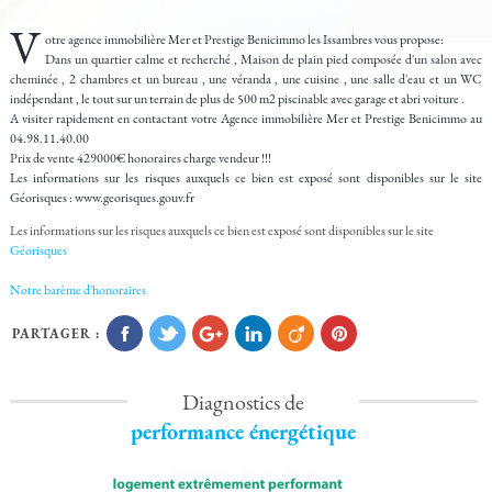
V
otre agence immobilière Mer et Prestige Benicimmo les Issambres vous propose:
Dans un quartier calme et recherché , Maison de plain pied composée d'un salon avec
cheminée , 2 chambres et un bureau , une véranda , une cuisine , une salle d'eau et un WC
indépendant , le tout sur un terrain de plus de 500 m2 piscinable avec garage et abri voiture .
A visiter rapidement en contactant votre Agence immobilière Mer et Prestige Benicimmo au
04.98.11.40.00
Prix de vente 429000€ honoraires charge vendeur !!!
Les informations sur les risques auxquels ce bien est exposé sont disponibles sur le site
Géorisques : www.georisques.gouv.fr
Les informations sur les risques auxquels ce bien est exposé sont disponibles sur le site
Géorisques
Notre barème d'honoraires
PARTAGER :
Diagnostics de
performance énergétique