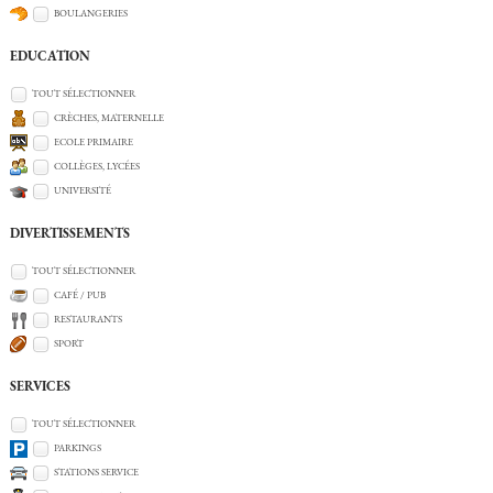
BOULANGERIES
EDUCATION
TOUT SÉLECTIONNER
CRÈCHES, MATERNELLE
ECOLE PRIMAIRE
COLLÈGES, LYCÉES
UNIVERSITÉ
DIVERTISSEMENTS
TOUT SÉLECTIONNER
CAFÉ / PUB
RESTAURANTS
SPORT
SERVICES
TOUT SÉLECTIONNER
PARKINGS
STATIONS SERVICE