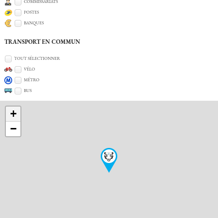
COMMISSARIATS
POSTES
BANQUES
TRANSPORT EN COMMUN
TOUT SÉLECTIONNER
VÉLO
MÉTRO
BUS
+
−