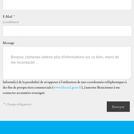
E-Mail
*
(confirmer)
Message
Informé(e) de la possibilité de m'opposer à l'utilisation de mes coordonnées téléphoniques à
des fins de prospection commerciale (
www.bloctel.gouv.fr
), j'autorise Benicimmo à me
contacter au numéro renseigné.
*
Champs obligatoires