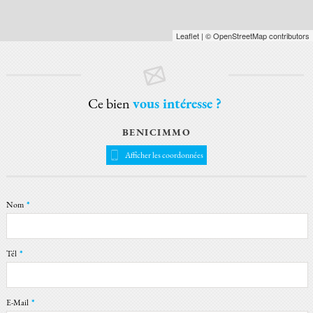
Leaflet
| © OpenStreetMap contributors
Ce bien
vous intéresse ?
BENICIMMO
Afficher les coordonnées
Nom
*
Tél
*
E-Mail
*