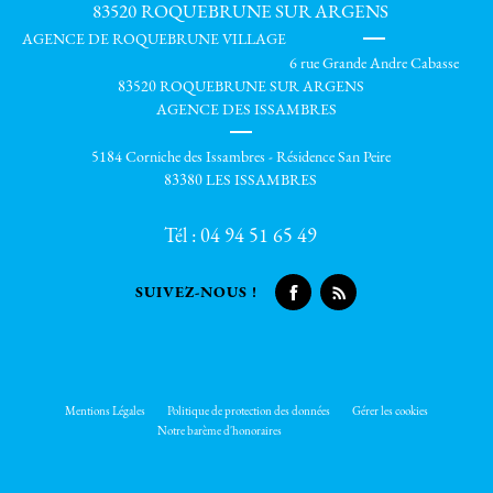
83520
ROQUEBRUNE SUR ARGENS
AGENCE DE ROQUEBRUNE VILLAGE
6 rue Grande Andre Cabasse
83520 ROQUEBRUNE SUR ARGENS
AGENCE DES ISSAMBRES
5184 Corniche des Issambres - Résidence San Peire
83380 LES ISSAMBRES
Tél :
04 94 51 65 49
SUIVEZ-NOUS !
Mentions Légales
Politique de protection des données
Gérer les cookies
Notre barème d'honoraires