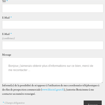
Tél
*
E-Mail
*
E-Mail
*
(confirmer)
Message
Informé(e) de la possibilité de m'opposer à l'utilisation de mes coordonnées téléphoniques à
des fins de prospection commerciale (
www.bloctel.gouv.fr
), j'autorise Benicimmo à me
contacter au numéro renseigné.
*
Champs obligatoires