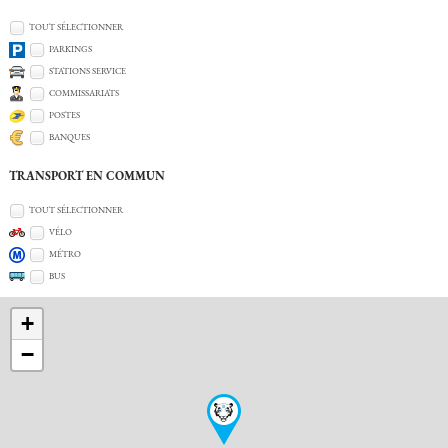
TOUT SÉLECTIONNER
PARKINGS
STATIONS SERVICE
COMMISSARIATS
POSTES
BANQUES
TRANSPORT EN COMMUN
TOUT SÉLECTIONNER
VÉLO
MÉTRO
BUS
+
−