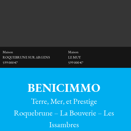
Maison
Maison
ROQUEBRUNE SUR ARGENS
LE MUY
599 000 €*
599 000 €*
BENICIMMO
Terre, Mer, et Prestige
Roquebrune – La Bouverie – Les
Issambres