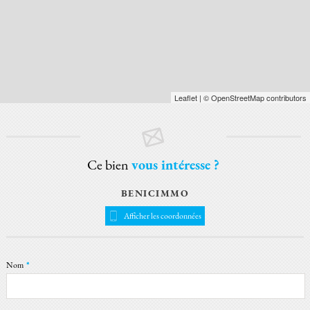
Leaflet
| © OpenStreetMap contributors
Ce bien
vous intéresse ?
BENICIMMO
Afficher les coordonnées
Nom
*