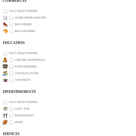
COMMERCES
TOUT SÉLECTIONNER
SUPER/HYPER MARCHÉS
BOUCHERIES
BOULANGERIES
EDUCATION
TOUT SÉLECTIONNER
CRÈCHES, MATERNELLE
ECOLE PRIMAIRE
COLLÈGES, LYCÉES
UNIVERSITÉ
DIVERTISSEMENTS
TOUT SÉLECTIONNER
CAFÉ / PUB
RESTAURANTS
SPORT
SERVICES