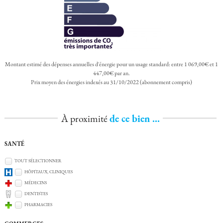
Montant estimé des dépenses annuelles d'énergie pour un usage standard: entre 1 069,00€ et 1
447,00€ par an.
Prix moyen des énergies indexés au 31/10/2022 (abonnement compris)
À proximité
de ce bien ...
SANTÉ
TOUT SÉLECTIONNER
HÔPITAUX, CLINIQUES
MÉDECINS
DENTISTES
PHARMACIES